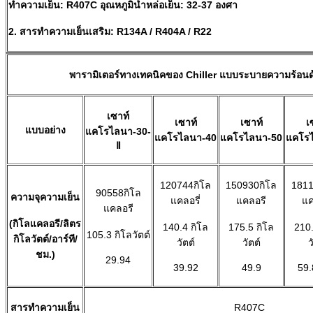
ทำความเย็น: R407C อุณหภูมิน้ำหล่อเย็น: 32-37 องศา
2. สารทำความเย็นเสริม: R134A / R404A / R22
พารามิเตอร์ทางเทคนิคของ Chiller แบบระบายความร้อนด้
เซาท์
เซาท์
เซาท์
เ
แบบอย่าง
แคโรไลนา-30-
แคโรไลนา-40
แคโรไลนา-50
แคโร
Ⅱ
120744กิโล
150930กิโล
1811
90558กิโล
ความจุความเย็น
แคลอรี่
แคลอรี
แค
แคลอรี
(กิโลแคลอรี/ลิตร
140.4 กิโล
175.5 กิโล
210.
105.3 กิโลวัตต์
กิโลวัตต์/อาร์ที/
วัตต์
วัตต์
ว
ชม.)
29.94
39.92
49.9
59
สารทำความเย็น
R407C