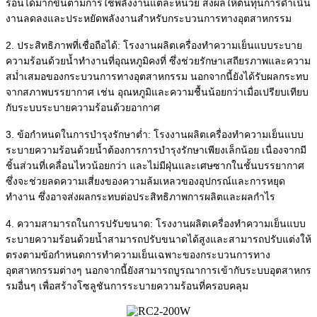
ร้อนได้มากขึ้นตามการใช้พลังงานแต่ละหน่วย ส่งผลให้ต้นทุนการดำเนิน
งานลดลงและประหยัดพลังงานสำหรับกระบวนการทางอุตสาหกรรม
2. ประสิทธิภาพที่เชื่อถือได้: โรงงานผลิตเครื่องทำความเย็นแบบระบาย
ความร้อนด้วยน้ำทำงานที่อุณหภูมิคงที่ ซึ่งช่วยรักษาเสถียรภาพและความ
สม่ำเสมอของกระบวนการทางอุตสาหกรรม นอกจากนี้ยังได้รับผลกระทบ
จากสภาพบรรยากาศ เช่น อุณหภูมิและความชื้นน้อยกว่าเมื่อเปรียบเทียบ
กับระบบระบายความร้อนด้วยอากาศ
3. ข้อกำหนดในการบำรุงรักษาต่ำ: โรงงานผลิตเครื่องทำความเย็นแบบ
ระบายความร้อนด้วยน้ำต้องการการบำรุงรักษาเพียงเล็กน้อย เนื่องจากมี
ชิ้นส่วนที่เคลื่อนไหวน้อยกว่า และไม่มีฝุ่นและเศษซากในชั้นบรรยากาศ
ซึ่งจะช่วยลดความเสี่ยงของความล้มเหลวของอุปกรณ์และการหยุด
ทำงาน ซึ่งอาจส่งผลกระทบต่อประสิทธิภาพการผลิตและผลกำไร
4. ความสามารถในการปรับขนาด: โรงงานผลิตเครื่องทำความเย็นแบบ
ระบายความร้อนด้วยน้ำสามารถปรับขนาดได้สูงและสามารถปรับแต่งให้
ตรงตามข้อกำหนดการทำความเย็นเฉพาะของกระบวนการทาง
อุตสาหกรรมต่างๆ นอกจากนี้ยังสามารถบูรณาการเข้ากับระบบอุตสาหกร
รมอื่นๆ เพื่อสร้างโซลูชันการระบายความร้อนที่ครอบคลุม