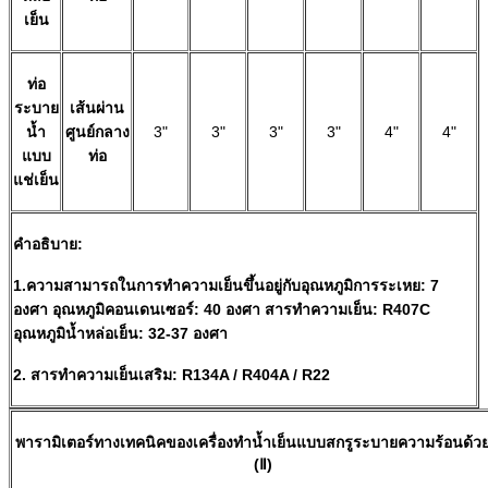
เย็น
ท่อ
ระบาย
เส้นผ่าน
น้ำ
ศูนย์กลาง
3"
3"
3"
3"
4"
4"
แบบ
ท่อ
แช่เย็น
คำอธิบาย:
1.ความสามารถในการทำความเย็นขึ้นอยู่กับอุณหภูมิการระเหย: 7
องศา อุณหภูมิคอนเดนเซอร์: 40 องศา สารทำความเย็น: R407C
อุณหภูมิน้ำหล่อเย็น: 32-37 องศา
2. สารทำความเย็นเสริม: R134A / R404A / R22
พารามิเตอร์ทางเทคนิคของเครื่องทำน้ำเย็นแบบสกรูระบายความร้อนด้วย
(Ⅱ)