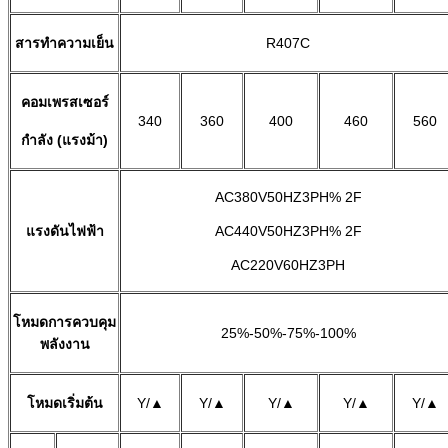
สารทำความเย็น
R407C
คอมเพรสเซอร์
340
360
400
460
560
กำลัง (แรงม้า)
AC380V50HZ3PH% 2F
แรงดันไฟฟ้า
AC440V50HZ3PH% 2F
AC220V60HZ3PH
โหมดการควบคุม
25%-50%-75%-100%
พลังงาน
โหมดเริ่มต้น
Y/▲
Y/▲
Y/▲
Y/▲
Y/▲