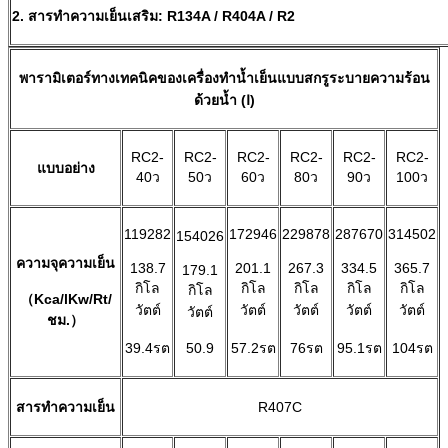
2. สารทำความเย็นเสริม: R134A / R404A / R2
พารามิเตอร์ทางเทคนิคของเครื่องทำน้ำเย็นแบบสกรูระบายความร้อน
ด้วยน้ำ (Ⅰ)
RC2-
RC2-
RC2-
RC2-
RC2-
RC2-
แบบอย่าง
40ว
50ว
60ว
80ว
90ว
100ว
119282
172946
229878
287670
314502
154026
ความจุความเย็น
138.7
201.1
267.3
334.5
365.7
179.1
กิโล
กิโล
กิโล
กิโล
กิโล
กิโล
（Kca/lKw/Rt/
วัตต์
วัตต์
วัตต์
วัตต์
วัตต์
วัตต์
ชม.）
39.4รต
50.9
57.2รต
76รต
95.1รต
104รต
สารทำความเย็น
R407C