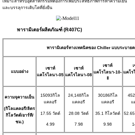
เหมาะสำหรับอุตสาหกรรมที่ต้องการเพิ่มประสิทธิภาพการทำความเย็น
และบรรลุการเติบโตที่ยั่งยืน
พารามิเตอร์ผลิตภัณฑ์ (R407C)
พารามิเตอร์ทางเทคนิคของ Chiller แบบระบายคว
เซาท์
เ
เซาท์
เซาท์
แบบอย่าง
แคโรไลนา-10-
แคโร
แคโรไลนา-05
แคโรไลนา-08
Ⅱ
15093กิโล
24,148กิโล
30186กิโล
452
ความจุความเย็น
แคลอรี
แคลอรี
แคลอรี
แ
(กิโลแคลอรี/ลิตร
17.55 วัตต์
28.08 วัตต์
35.1 กิโลวัตต์
52.65 
กิโลวัตต์/อาร์ที/
ชม.)
4.99
7.98
9.98
1