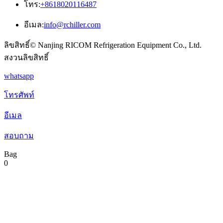
โทร:
+8618020116487
อีเมล:
info@rchiller.com
ลิขสิทธิ์© Nanjing RICOM Refrigeration Equipment Co., Ltd.
สงวนลิขสิทธิ์
whatsapp
โทรศัพท์
อีเมล
สอบถาม
Bag
0