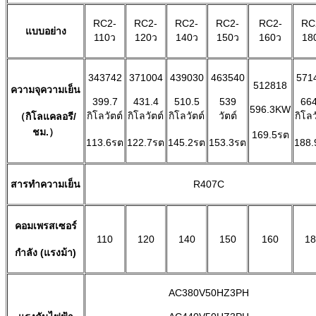
RC2-
RC2-
RC2-
RC2-
RC2-
RC
แบบอย่าง
110ว
120ว
140ว
150ว
160ว
18
343742
371004
439030
463540
571
512818
ความจุความเย็น
399.7
431.4
510.5
539
664
596.3KW
กิโลวัตต์
กิโลวัตต์
กิโลวัตต์
วัตต์
กิโลว
（กิโลแคลอรี/
ชม.）
169.5รต
113.6รต
122.7รต
145.2รต
153.3รต
188.
สารทำความเย็น
R407C
คอมเพรสเซอร์
110
120
140
150
160
18
กำลัง (แรงม้า)
AC380V50HZ3PH