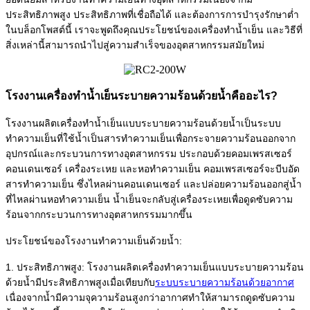
ประสิทธิภาพสูง ประสิทธิภาพที่เชื่อถือได้ และต้องการการบำรุงรักษาต่ำ
ในบล็อกโพสต์นี้ เราจะพูดถึงคุณประโยชน์ของเครื่องทำน้ำเย็น และวิธีที่
สิ่งเหล่านี้สามารถนำไปสู่ความสำเร็จของอุตสาหกรรมสมัยใหม่
โรงงานเครื่องทำน้ำเย็นระบายความร้อนด้วยน้ำคืออะไร?
โรงงานผลิตเครื่องทำน้ำเย็นแบบระบายความร้อนด้วยน้ำเป็นระบบ
ทำความเย็นที่ใช้น้ำเป็นสารทำความเย็นเพื่อกระจายความร้อนออกจาก
อุปกรณ์และกระบวนการทางอุตสาหกรรม ประกอบด้วยคอมเพรสเซอร์
คอนเดนเซอร์ เครื่องระเหย และหอทำความเย็น คอมเพรสเซอร์จะบีบอัด
สารทำความเย็น ซึ่งไหลผ่านคอนเดนเซอร์ และปล่อยความร้อนออกสู่น้ำ
ที่ไหลผ่านหอทำความเย็น น้ำเย็นจะกลับสู่เครื่องระเหยเพื่อดูดซับความ
ร้อนจากกระบวนการทางอุตสาหกรรมมากขึ้น
ประโยชน์ของโรงงานทำความเย็นด้วยน้ำ:
1. ประสิทธิภาพสูง: โรงงานผลิตเครื่องทำความเย็นแบบระบายความร้อน
ด้วยน้ำมีประสิทธิภาพสูงเมื่อเทียบกับ
ระบบระบายความร้อนด้วยอากาศ
เนื่องจากน้ำมีความจุความร้อนสูงกว่าอากาศทำให้สามารถดูดซับความ