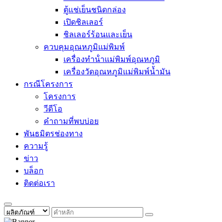
ตู้แช่เย็นชนิดกล่อง
เปิดชิลเลอร์
ชิลเลอร์ร้อนและเย็น
ควบคุมอุณหภูมิแม่พิมพ์
เครื่องทําน้ําแม่พิมพ์อุณหภูมิ
เครื่องวัดอุณหภูมิแม่พิมพ์น้ำมัน
กรณีโครงการ
โครงการ
วีดีโอ
คำถามที่พบบ่อย
พันธมิตรช่องทาง
ความรู้
ข่าว
บล็อก
ติดต่อเรา