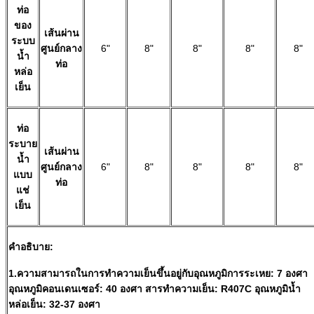
ท่อ
ของ
เส้นผ่าน
ระบบ
ศูนย์กลาง
6"
8"
8"
8"
8"
น้ำ
ท่อ
หล่อ
เย็น
ท่อ
ระบาย
เส้นผ่าน
น้ำ
ศูนย์กลาง
6"
8"
8"
8"
8"
แบบ
ท่อ
แช่
เย็น
คำอธิบาย:
1.ความสามารถในการทำความเย็นขึ้นอยู่กับอุณหภูมิการระเหย: 7 องศา
อุณหภูมิคอนเดนเซอร์: 40 องศา สารทำความเย็น: R407C อุณหภูมิน้ำ
หล่อเย็น: 32-37 องศา